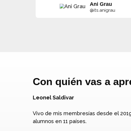
Ani Grau
@its.anigrau
Con quién vas a apr
Leonel Saldivar
Vivo de mis membresías desde el 2019
alumnos en 11 países.