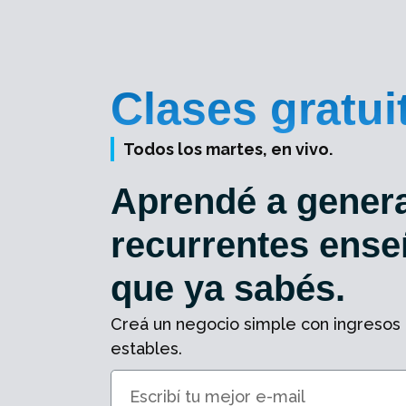
Clases gratui
Todos los martes, en vivo.
Aprendé a genera
recurrentes ense
que ya sabés.
Creá un negocio simple con ingresos
estables.