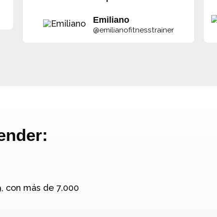
Emiliano
@emilianofitnesstrainer
ender:
, con más de 7.000