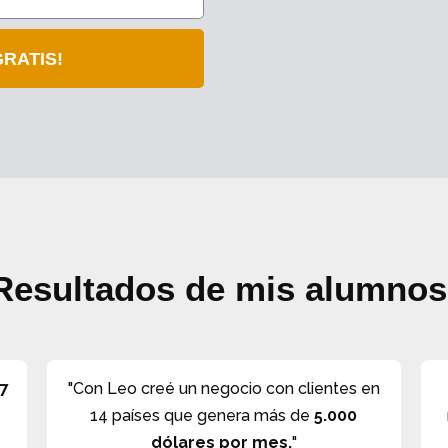
RATIS!
Resultados de mis alumnos
r
7
"Con Leo creé un negocio con clientes en
14 países que genera más de
5.000
dólares por mes.
"