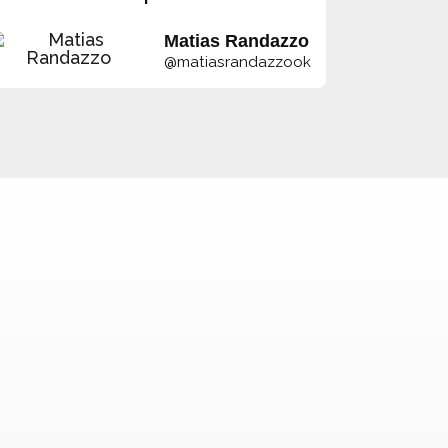
Matias Randazzo
@matiasrandazzook