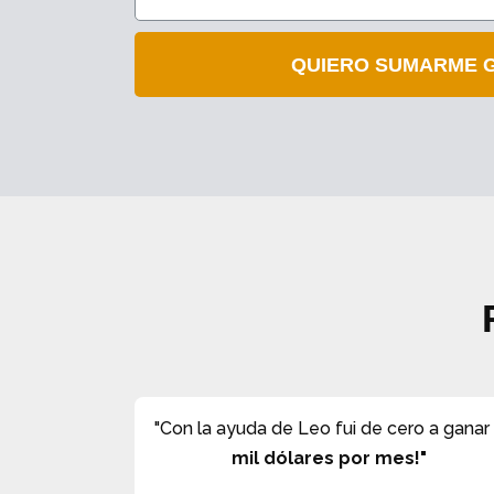
QUIERO SUMARME G
"Con la ayuda de Leo fui de cero a gana
mil dólares por mes!"