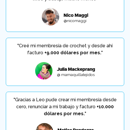
Nico Maggi
@nicomaggi
"Creé mi membresía de crochet y desde ahí
facturo
+9.000 dólares por mes.
"
Julia Mackeprang
@ mamaquillatejidos
"Gracias a Leo pude crear mi membresía desde
cero, renunciar a mi trabajo y facturo
+10.000
dólares por mes.
"