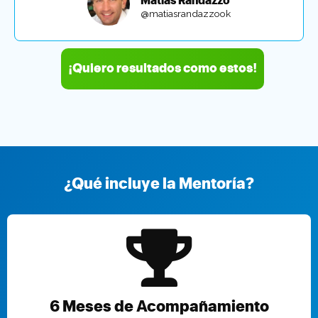
Matias Randazzo
@matiasrandazzook
¡Quiero resultados como estos!
¿Qué incluye la Mentoría?
6 Meses de Acompañamiento