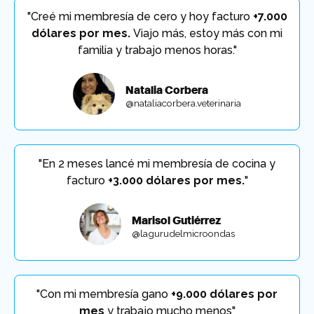
"Creé mi membresía de cero y hoy facturo
+7.000
dólares por mes.
Viajo más, estoy más con mi
familia y trabajo menos horas."
Natalia Corbera
@nataliacorbera.veterinaria
"En 2 meses lancé mi membresía de cocina y
facturo
+3.000 dólares por mes.
"
Marisol Gutiérrez
@lagurudelmicroondas
"Con mi membresía gano
+9.000 dólares por
mes
y trabajo mucho menos"