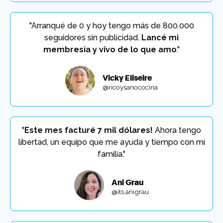
"Arranqué de 0 y hoy tengo más de 800.000
seguidores sin publicidad.
Lancé mi
membresía y vivo de lo que amo
."
Vicky Eliseire
@ricoysanococina
"
Este mes facturé 7 mil dólares!
Ahora tengo
libertad, un equipo que me ayuda y tiempo con mi
familia."
Ani Grau
@its.anigrau