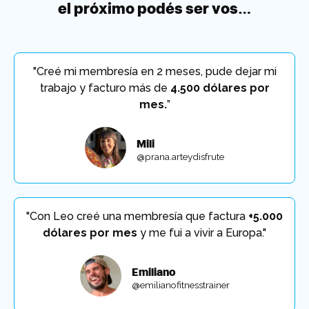
el próximo podés ser vos…
"Creé mi membresía en 2 meses, pude dejar mi
trabajo y facturo más de
4.500 dólares por
mes.
”
Mili
@prana.arteydisfrute
"Con Leo creé una membresía que factura
+5.000
dólares por mes
y me fui a vivir a Europa."
Emiliano
@emilianofitnesstrainer