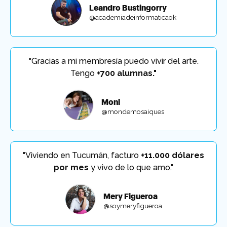
Leandro Bustingorry
@academiadeinformaticaok
"Gracias a mi membresía puedo vivir del arte.
Tengo
+700 alumnas."
Moni
@mondemosaiques
"Viviendo en Tucumán, facturo
+11.000 dólares
por mes
y vivo de lo que amo."
Mery Figueroa
@soymeryfigueroa