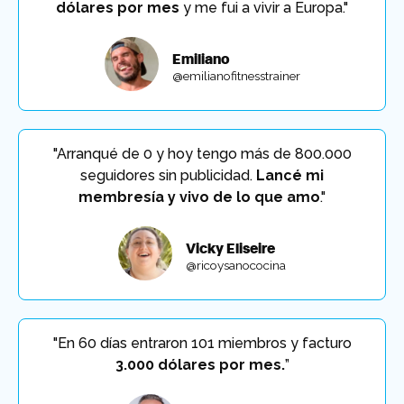
dólares por mes
y me fui a vivir a Europa."
Emiliano
@emilianofitnesstrainer
"Arranqué de 0 y hoy tengo más de 800.000
seguidores sin publicidad.
Lancé mi
membresía y vivo de lo que amo
."
Vicky Eliseire
@ricoysanococina
"En 60 días entraron 101 miembros y facturo
3.000 dólares por mes.
”