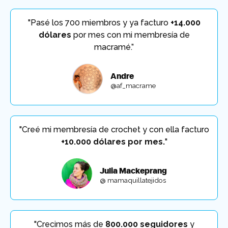
"Pasé los 700 miembros y ya facturo
+14.000
dólares
por mes con mi membresía de
macramé.”
Andre
@af_macrame
"Creé mi membresía de crochet y con ella facturo
+10.000 dólares por mes.
"
Julia Mackeprang
@ mamaquillatejidos
"Crecimos más de
800.000 seguidores
y