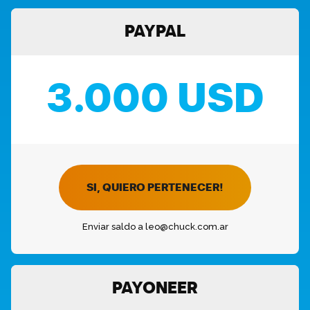
PAYPAL
3.000 USD
SI, QUIERO PERTENECER!
Enviar saldo a leo@chuck.com.ar
PAYONEER