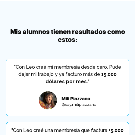
Mis alumnos tienen resultados como
estos:
"Con Leo creé mi membresía desde cero. Pude
dejar mi trabajo y ya facturo más de
15.000
dólares por mes.
”
Mili Piazzano
@soy.milipiazzano
"Con Leo creé una membresía que factura
+5.000