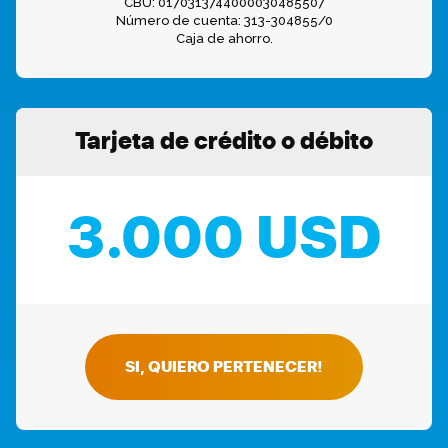
CBU: 0170313744000030485507
Número de cuenta: 313-304855/0
Caja de ahorro.
Tarjeta de crédito o débito
3.000 USD
SI, QUIERO PERTENECER!