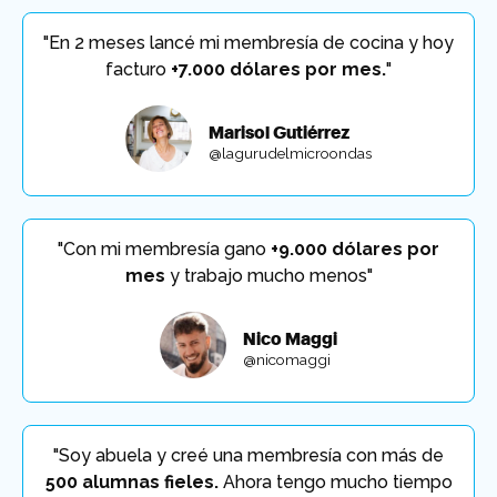
"En 2 meses lancé mi membresía de cocina y hoy
facturo
+7.000 dólares por mes.
"
Marisol Gutiérrez
@lagurudelmicroondas
"Con mi membresía gano
+9.000 dólares por
mes
y trabajo mucho menos"
Nico Maggi
@nicomaggi
"Soy abuela y creé una membresía con más de
500 alumnas fieles.
Ahora tengo mucho tiempo