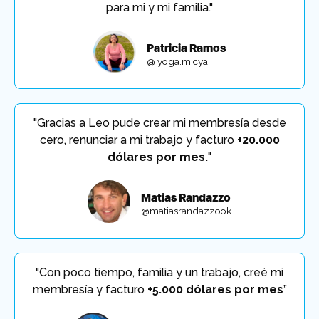
para mi y mi familia."
Patricia Ramos
@ yoga.micya
"Gracias a Leo pude crear mi membresía desde
cero, renunciar a mi trabajo y facturo
+20.000
dólares por mes.
"
Matias Randazzo
@matiasrandazzook
"Con poco tiempo, familia y un trabajo, creé mi
membresía y facturo
+5.000 dólares por mes
”