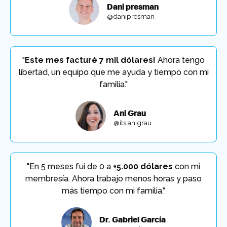
Dani presman
@danipresman
"
Este mes facturé 7 mil dólares!
Ahora tengo
libertad, un equipo que me ayuda y tiempo con mi
familia."
Ani Grau
@its.anigrau
"En 5 meses fui de 0 a
+5.000 dólares
con mi
membresía. Ahora trabajo menos horas y paso
más tiempo con mi familia.”
Dr. Gabriel García