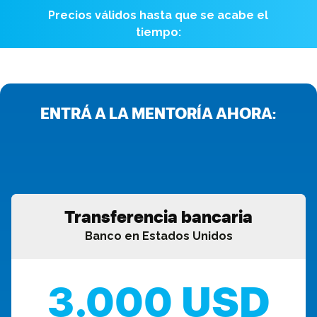
Precios válidos hasta que se acabe el
tiempo:
ENTRÁ A LA MENTORÍA AHORA:
Transferencia bancaria
Banco en Estados Unidos
3.000 USD